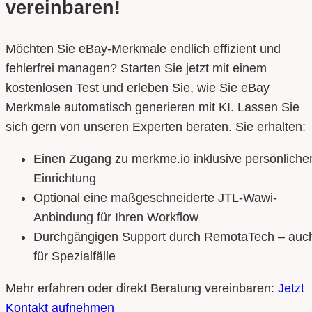
vereinbaren!
deutschem Recht.
Möchten Sie eBay-Merkmale endlich effizient und
fehlerfrei managen? Starten Sie jetzt mit einem
kostenlosen Test und erleben Sie, wie Sie eBay
Merkmale automatisch generieren mit KI. Lassen Sie
sich gern von unseren Experten beraten. Sie erhalten:
Einen Zugang zu merkme.io inklusive persönliche
Einrichtung
Optional eine maßgeschneiderte JTL-Wawi-
Anbindung für Ihren Workflow
Durchgängigen Support durch RemotaTech – auc
für Spezialfälle
Mehr erfahren oder direkt Beratung vereinbaren:
Jetzt
Kontakt aufnehmen