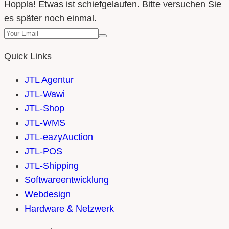
Hoppla! Etwas ist schiefgelaufen. Bitte versuchen Sie
es später noch einmal.
Quick Links
JTL Agentur
JTL-Wawi
JTL-Shop
JTL-WMS
JTL-eazyAuction
JTL-POS
JTL-Shipping
Softwareentwicklung
Webdesign
Hardware & Netzwerk