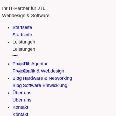
Ihr IT-Partner für JTL,
Webdesign & Software.
Startseite
Startseite
Leistungen
Leistungen
Projekte
JTL Agentur
Projekte
Grafik & Webdesign
Blog
Hardware & Networking
Blog
Software Entwicklung
Über uns
Über uns
Kontakt
Kontakt