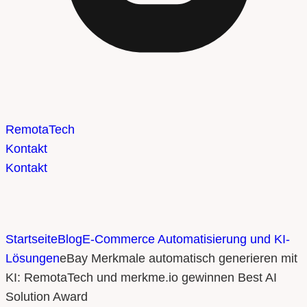
Remota
Tech
Kontakt
Kontakt
Startseite
Blog
E-Commerce Automatisierung und KI-
Lösungen
eBay Merkmale automatisch generieren mit
KI: RemotaTech und merkme.io gewinnen Best AI
Solution Award