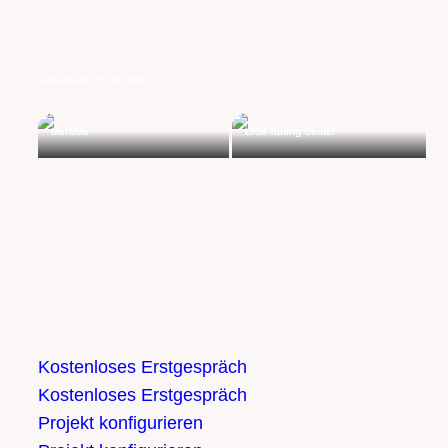
AUSGEWÄHLTE PROJEKTE
MerkMe
LKM Tuning Center
Kostenloses Erstgespräch
Kostenloses Erstgespräch
Projekt konfigurieren