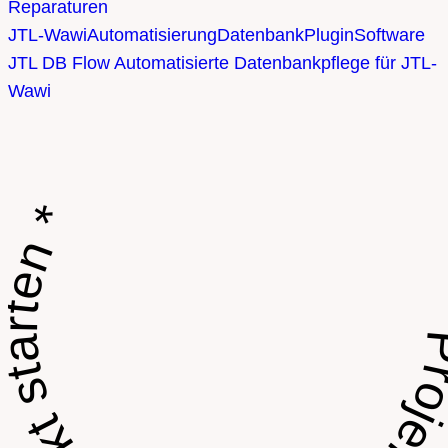
Reparaturen
JTL-Wawi
Automatisierung
Datenbank
Plugin
Software
JTL DB Flow
Automatisierte Datenbankpflege für JTL-
Wawi
Projekt starten * Projekt starten