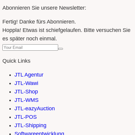
Abonnieren Sie unsere Newsletter:
Fertig! Danke fürs Abonnieren.
Hoppla! Etwas ist schiefgelaufen. Bitte versuchen Sie
es später noch einmal.
Quick Links
JTL Agentur
JTL-Wawi
JTL-Shop
JTL-WMS
JTL-eazyAuction
JTL-POS
JTL-Shipping
Softwareentwicklung