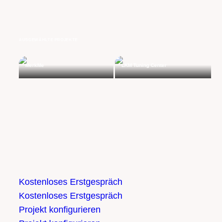
AUSGEWÄHLTE PROJEKTE
MerkMe
LKM Tuning Center
Kostenloses Erstgespräch
Kostenloses Erstgespräch
Projekt konfigurieren