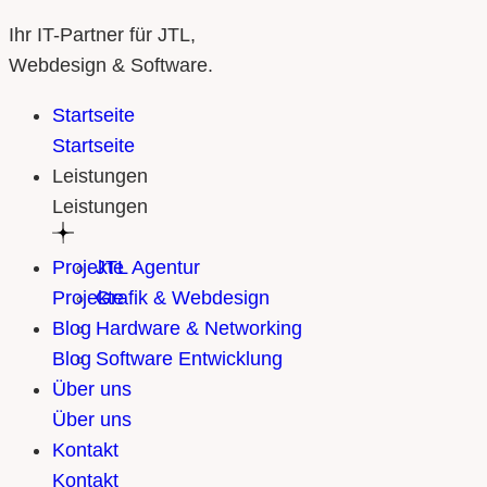
Ihr IT-Partner für JTL,
Webdesign & Software.
Startseite
Startseite
Leistungen
Leistungen
Projekte
JTL Agentur
Projekte
Grafik & Webdesign
Blog
Hardware & Networking
Blog
Software Entwicklung
Über uns
Über uns
Kontakt
Kontakt