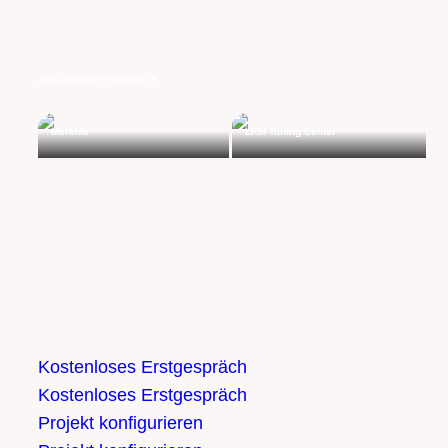
AUSGEWÄHLTE PROJEKTE
MerkMe
LKM Tuning Center
Kostenloses Erstgespräch
Kostenloses Erstgespräch
Projekt konfigurieren