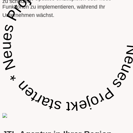
Neues Projekt starten * Neues Projekt starte
zu schützen.
Funktionen zu implementieren, während Ihr
Unternehmen wächst.