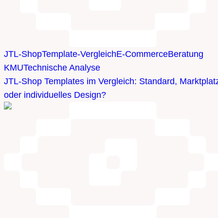
JTL-Shop
Template-Vergleich
E-Commerce
Beratung
KMU
Technische Analyse
JTL-Shop Templates im Vergleich: Standard, Marktplat
oder individuelles Design?