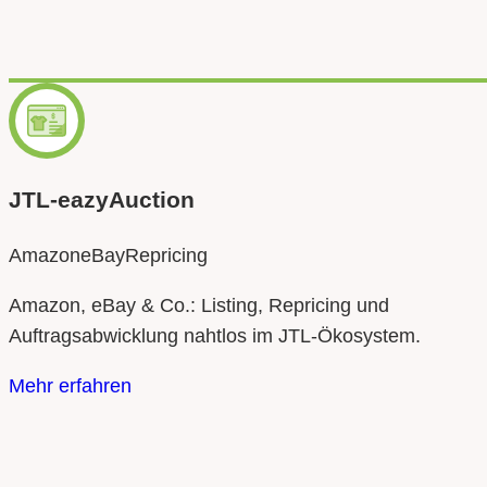
JTL‑eazyAuction
Amazon
eBay
Repricing
Amazon, eBay & Co.: Listing, Repricing und
Auftragsabwicklung nahtlos im JTL‑Ökosystem.
Mehr erfahren