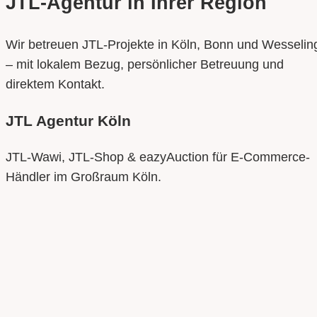
JTL-Agentur in Ihrer Region
Wir betreuen JTL-Projekte in Köln, Bonn und Wesselin
– mit lokalem Bezug, persönlicher Betreuung und
direktem Kontakt.
JTL Agentur
Köln
JTL-Wawi, JTL-Shop & eazyAuction für E-Commerce-
Händler im Großraum Köln.