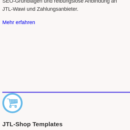
SEO‑Grundlagen und reibungslose Anbindung an
JTL‑Wawi und Zahlungsanbieter.
Mehr erfahren
JTL‑Shop Templates