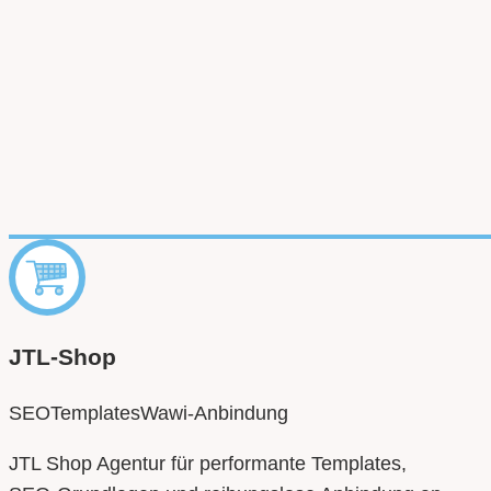
JTL‑Shop
SEO
Templates
Wawi‑Anbindung
JTL Shop Agentur für performante Templates,