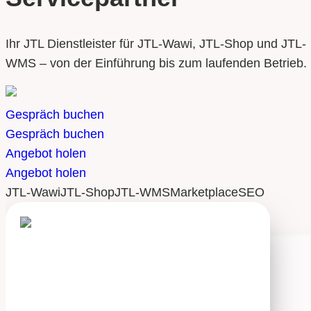
Ihr JTL Dienstleister für JTL-Wawi, JTL-Shop und JTL-
WMS – von der Einführung bis zum laufenden Betrieb.
Gespräch buchen
Gespräch buchen
Angebot holen
Angebot holen
JTL-Wawi
JTL-Shop
JTL-WMS
Marketplace
SEO