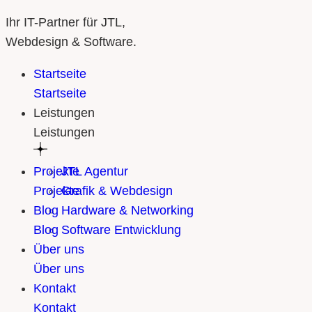
Ihr IT-Partner für JTL,
Webdesign & Software.
Startseite
Startseite
Leistungen
Leistungen
Projekte
JTL Agentur
Projekte
Grafik & Webdesign
Blog
Hardware & Networking
Blog
Software Entwicklung
Über uns
Über uns
Kontakt
Kontakt