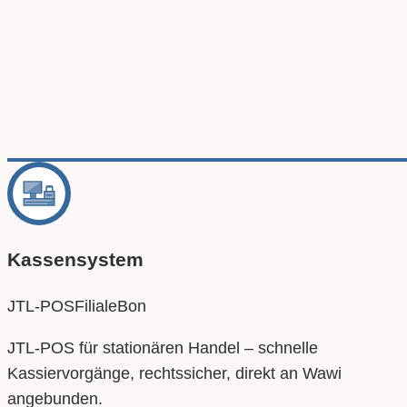
Kassensystem
JTL‑POS
Filiale
Bon
JTL‑POS für stationären Handel – schnelle
Kassiervorgänge, rechtssicher, direkt an Wawi
angebunden.