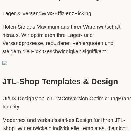
Lager & Versand
WMS
Effizienz
Picking
Holen Sie das Maximum aus Ihrer Warenwirtschaft
heraus. Wir optimieren Ihre Lager- und
Versandprozesse, reduzieren Fehlerquoten und
steigern die Pick-Geschwindigkeit signifikant.
JTL-Shop Templates & Design
UI/UX Design
Mobile First
Conversion Optimierung
Bran
Identity
Modernes und verkaufsstarkes Design für Ihren JTL-
Shop. Wir entwickeln individuelle Templates, die nicht