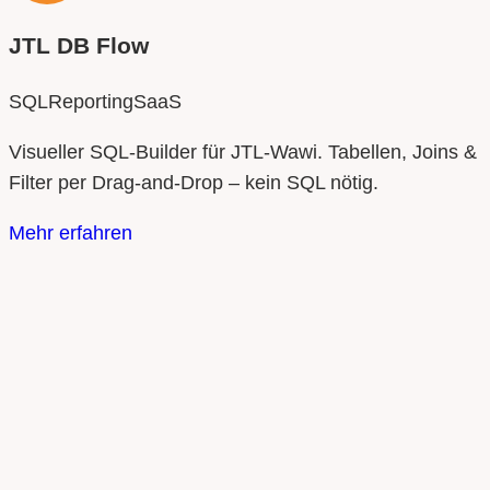
JTL DB Flow
SQL
Reporting
SaaS
Visueller SQL‑Builder für JTL‑Wawi. Tabellen, Joins &
Filter per Drag‑and‑Drop – kein SQL nötig.
Mehr erfahren