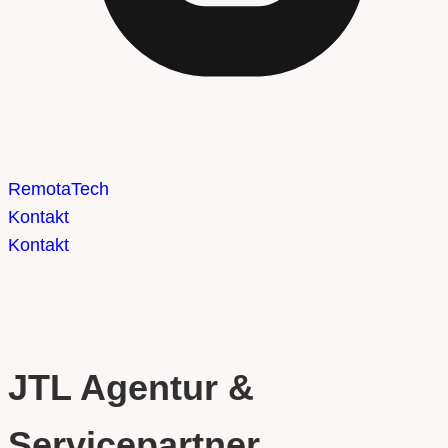
Remota
Tech
Kontakt
Kontakt
JTL Agentur &
Servicepartner