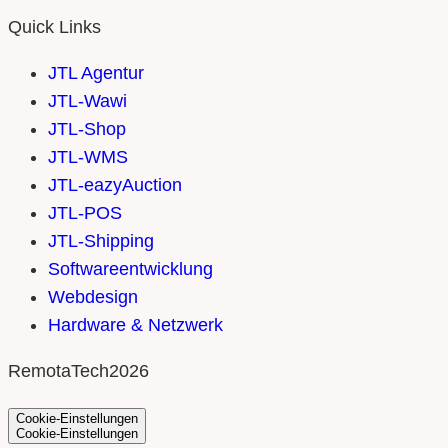
Quick Links
JTL Agentur
JTL-Wawi
JTL-Shop
JTL-WMS
JTL-eazyAuction
JTL-POS
JTL-Shipping
Softwareentwicklung
Webdesign
Hardware & Netzwerk
RemotaTech
2026
Cookie-Einstellungen
Cookie-Einstellungen