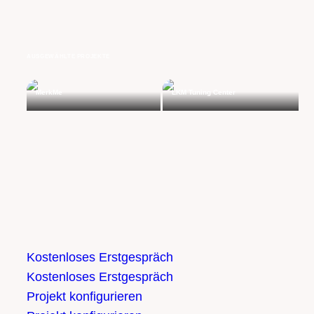
AUSGEWÄHLTE PROJEKTE
MerkMe
LKM Tuning Center
Kostenloses Erstgespräch
Kostenloses Erstgespräch
Projekt konfigurieren