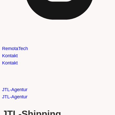
Remota
Tech
Kontakt
Kontakt
JTL-Agentur
JTL-Agentur
JTL-Shipping