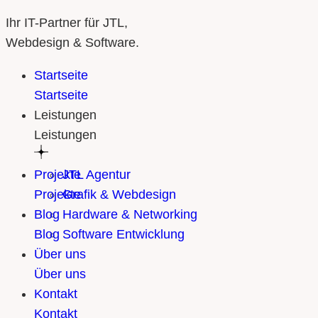
Ihr IT-Partner für JTL,
Webdesign & Software.
Startseite
Startseite
Leistungen
Leistungen
Projekte
JTL Agentur
Projekte
Grafik & Webdesign
Blog
Hardware & Networking
Blog
Software Entwicklung
Über uns
Über uns
Kontakt
Kontakt