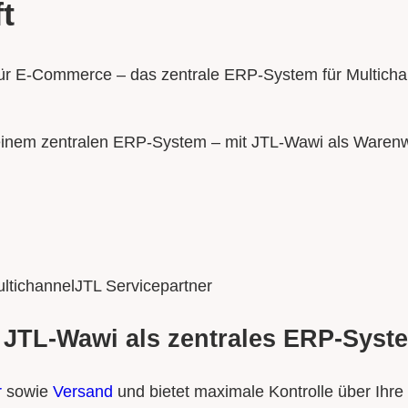
t
ür E-Commerce – das zentrale ERP-System für Multichann
inem zentralen ERP-System – mit JTL-Wawi als Warenwi
ltichannel
JTL Servicepartner
 JTL-Wawi als zentrales ERP-Syst
r
sowie
Versand
und bietet maximale Kontrolle über Ihre